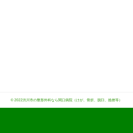
© 2022
渋川市の整形外科なら関口病院（けが、骨折、脱臼、捻挫等）