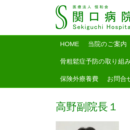
HOME
当院のご案内
骨粗鬆症予防の取り組
保険外療養費
お問合
高野副院長１