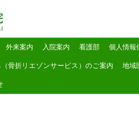
外来案内
入院案内
看護部
個人情報
み（骨折リエゾンサービス）のご案内
地域
せ