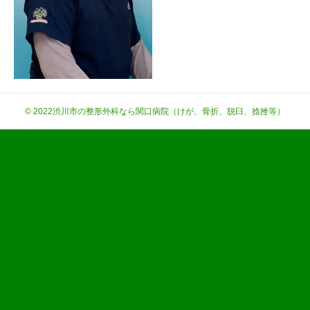
© 2022
渋川市の整形外科なら関口病院（けが、骨折、脱臼、捻挫等）