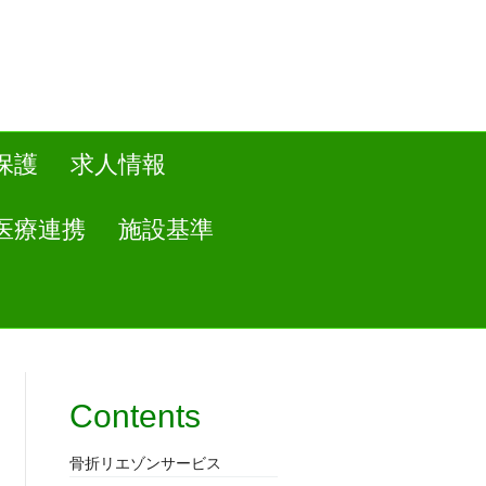
保護
求人情報
医療連携
施設基準
Contents
骨折リエゾンサービス