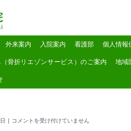
外来案内
入院案内
看護部
個人情報
み（骨折リエゾンサービス）のご案内
地域
せ
8日
|
コメントを受け付けていません