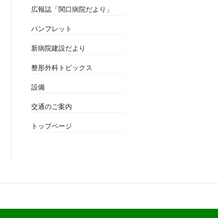
広報誌「関口病院だより」
パンフレット
新病院建設だより
整形外科トピックス
設備
交通のご案内
トップページ