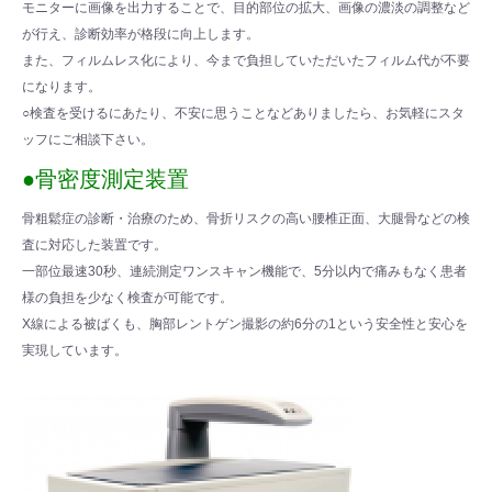
モニターに画像を出力することで、目的部位の拡大、画像の濃淡の調整など
が行え、診断効率が格段に向上します。
また、フィルムレス化により、今まで負担していただいたフィルム代が不要
になります。
○検査を受けるにあたり、不安に思うことなどありましたら、お気軽にスタ
ッフにご相談下さい。
●骨密度測定装置
骨粗鬆症の診断・治療のため、骨折リスクの高い腰椎正面、大腿骨などの検
査に対応した装置です。
一部位最速30秒、連続測定ワンスキャン機能で、5分以内で痛みもなく患者
様の負担を少なく検査が可能です。
X線による被ばくも、胸部レントゲン撮影の約6分の1という安全性と安心を
実現しています。