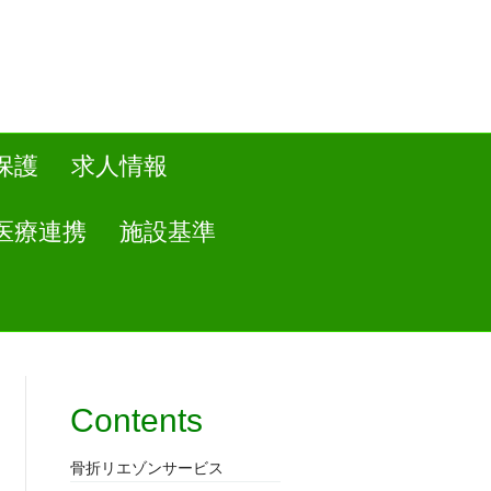
保護
求人情報
医療連携
施設基準
Contents
骨折リエゾンサービス