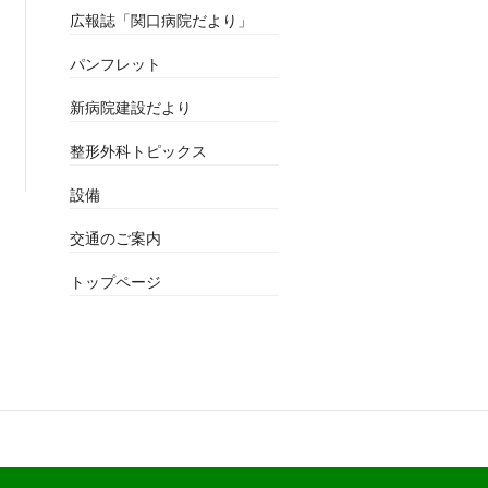
広報誌「関口病院だより」
パンフレット
新病院建設だより
整形外科トピックス
設備
交通のご案内
トップページ