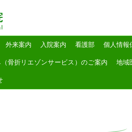
外来案内
入院案内
看護部
個人情報
み（骨折リエゾンサービス）のご案内
地域
せ