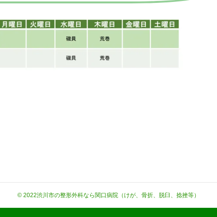
© 2022
渋川市の整形外科なら関口病院（けが、骨折、脱臼、捻挫等）