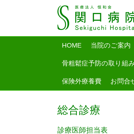
HOME
当院のご案内
骨粗鬆症予防の取り組
保険外療養費
お問合
総合診療
診療医師担当表