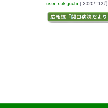
user_sekiguchi
|
2020年12