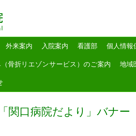
外来案内
入院案内
看護部
個人情報
み（骨折リエゾンサービス）のご案内
地域
せ
報誌「関口病院だより」バナー