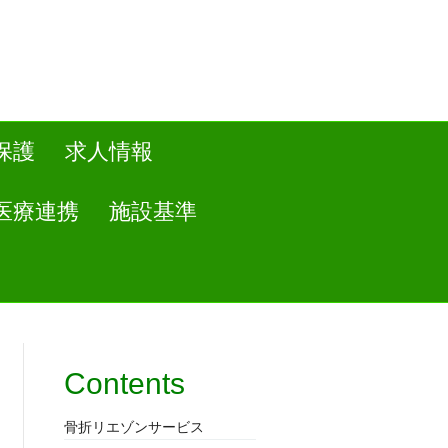
保護
求人情報
医療連携
施設基準
Contents
骨折リエゾンサービス