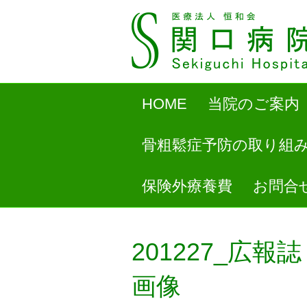
HOME
当院のご案内
骨粗鬆症予防の取り組
保険外療養費
お問合
201227_広
画像