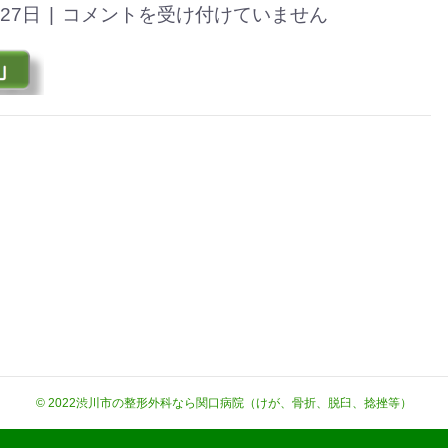
月27日
|
コメントを受け付けていません
© 2022
渋川市の整形外科なら関口病院（けが、骨折、脱臼、捻挫等）