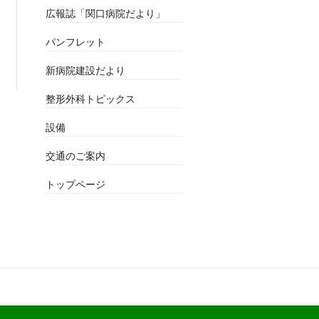
広報誌「関口病院だより」
パンフレット
新病院建設だより
整形外科トピックス
設備
交通のご案内
トップページ