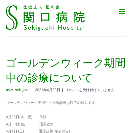
メ
ニ
ュ
ー
の
設
定
ゴールデンウィーク期間
中の診療について
user_sekiguchi
|
2021年4月29日
|
コメントを受け付けていません
ゴールデンウィーク期間中の外来診療は以下の通りです。
4月29日(木・祝) 休診
4月30日(金) 通常診療
5月1日 (土) 通常診療(午前のみ)