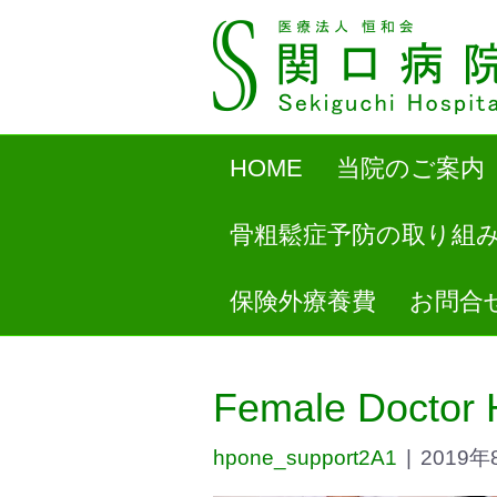
HOME
当院のご案内
骨粗鬆症予防の取り組
保険外療養費
お問合
Female Doctor H
hpone_support2A1
|
2019年