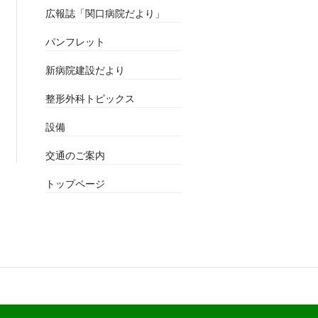
広報誌「関口病院だより」
パンフレット
新病院建設だより
整形外科トピックス
設備
交通のご案内
トップページ