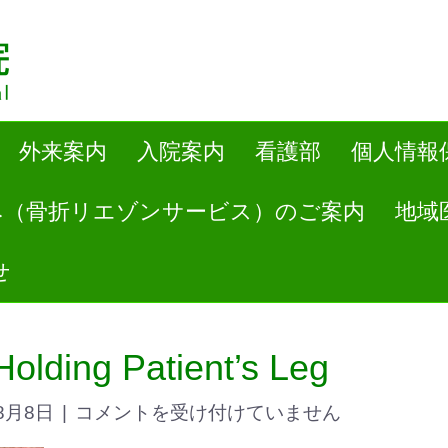
外来案内
入院案内
看護部
個人情報
み（骨折リエゾンサービス）のご案内
地域
せ
olding Patient’s Leg
8月8日
|
コメントを受け付けていません