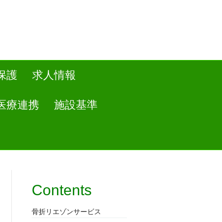
保護
求人情報
医療連携
施設基準
Contents
骨折リエゾンサービス